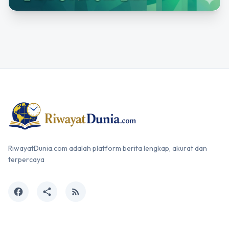
RiwayatDunia.com adalah platform berita lengkap, akurat dan
terpercaya
facebook
share
rss_feed