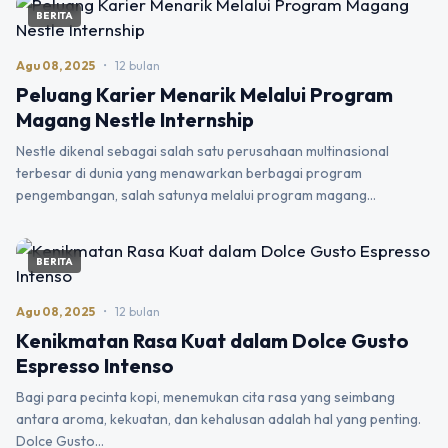
BERITA
Agu 08, 2025
•
12 bulan
Peluang Karier Menarik Melalui Program
Magang Nestle Internship
Nestle dikenal sebagai salah satu perusahaan multinasional
terbesar di dunia yang menawarkan berbagai program
pengembangan, salah satunya melalui program magang…
BERITA
Agu 08, 2025
•
12 bulan
Kenikmatan Rasa Kuat dalam Dolce Gusto
Espresso Intenso
Bagi para pecinta kopi, menemukan cita rasa yang seimbang
antara aroma, kekuatan, dan kehalusan adalah hal yang penting.
Dolce Gusto…