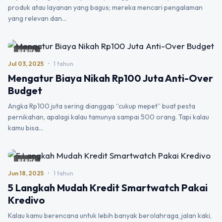
produk atau layanan yang bagus; mereka mencari pengalaman
yang relevan dan…
BERITA
Jul 03, 2025
•
1 tahun
Mengatur Biaya Nikah Rp100 Juta Anti-Over
Budget
Angka Rp100 juta sering dianggap “cukup mepet” buat pesta
pernikahan, apalagi kalau tamunya sampai 500 orang. Tapi kalau
kamu bisa…
BERITA
Jun 18, 2025
•
1 tahun
5 Langkah Mudah Kredit Smartwatch Pakai
Kredivo
Kalau kamu berencana untuk lebih banyak berolahraga, jalan kaki,