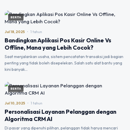
BERITA
Jul 18, 2025
•
1 tahun
Bandingkan Aplikasi Pos Kasir Online Vs
Offline, Mana yang Lebih Cocok?
Saat menjalankan usaha, sistem pencatatan transaksi jadi bagian
penting yang tidak boleh disepelekan. Salah satu alat bantu yang
kini banyak…
BERITA
Jul 10, 2025
•
1 tahun
Personalisasi Layanan Pelanggan dengan
Algoritma CRM AI
Di pasar yang dipenuhi pilihan, pelanggan tidak hanya mencari