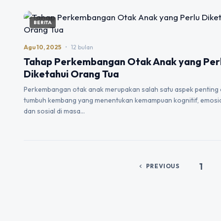
BERITA
Agu 10, 2025
•
12 bulan
Tahap Perkembangan Otak Anak yang Per
Diketahui Orang Tua
Perkembangan otak anak merupakan salah satu aspek penting
tumbuh kembang yang menentukan kemampuan kognitif, emosio
dan sosial di masa…
1
PREVIOUS
chevron_left