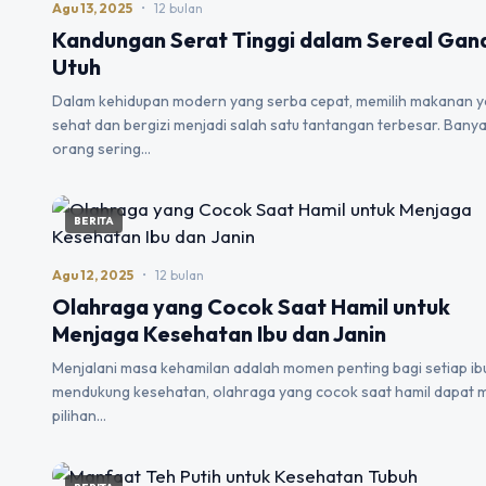
Agu 13, 2025
•
12 bulan
Kandungan Serat Tinggi dalam Sereal Ga
Utuh
Dalam kehidupan modern yang serba cepat, memilih makanan 
sehat dan bergizi menjadi salah satu tantangan terbesar. Bany
orang sering…
BERITA
Agu 12, 2025
•
12 bulan
Olahraga yang Cocok Saat Hamil untuk
Menjaga Kesehatan Ibu dan Janin
Menjalani masa kehamilan adalah momen penting bagi setiap ib
mendukung kesehatan, olahraga yang cocok saat hamil dapat 
pilihan…