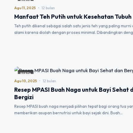
BERITA
Agu 11, 2025
•
12 bulan
Manfaat Teh Putih untuk Kesehatan Tubuh
Teh putih dikenal sebagai salah satu jenis teh yang paling murni
alami karena diolah dengan proses minimal. Dibandingkan den
BERITA
Agu 10, 2025
•
12 bulan
Resep MPASI Buah Naga untuk Bayi Sehat 
Bergizi
Resep MPASI buah naga menjadi pilihan tepat bagi orang tua yan
memberikan asupan bernutrisi untuk bayi sejak dini. Buah…