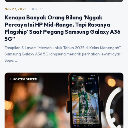
Nov 27, 2025
•
8 bulan
Kenapa Banyak Orang Bilang ‘Nggak
Percaya Ini HP Mid-Range, Tapi Rasanya
Flagship’ Saat Pegang Samsung Galaxy A36
5G”
Tampilan & Layar: “Mewah untuk Tahun 2025 di Kelas Menengah”
Samsung Galaxy A36 5G langsung menarik perhatian lewat layar
Super…
UNCATEGORIZED