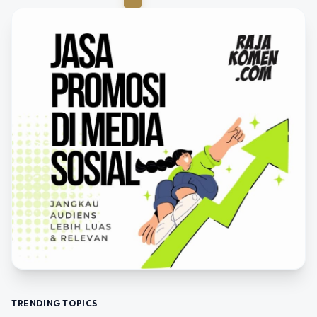
TRENDING TOPICS