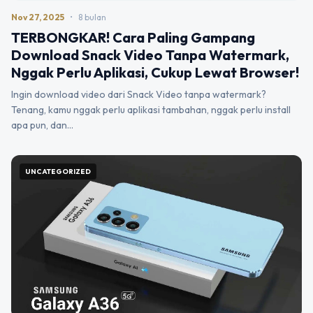
Nov 27, 2025
•
8 bulan
TERBONGKAR! Cara Paling Gampang
Download Snack Video Tanpa Watermark,
Nggak Perlu Aplikasi, Cukup Lewat Browser!
Ingin download video dari Snack Video tanpa watermark?
Tenang, kamu nggak perlu aplikasi tambahan, nggak perlu install
apa pun, dan…
UNCATEGORIZED