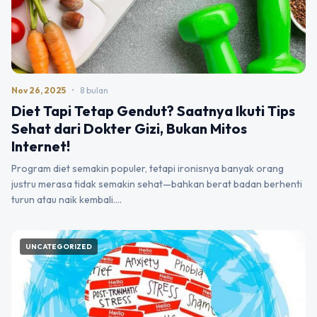
Nov 26, 2025
•
8 bulan
Diet Tapi Tetap Gendut? Saatnya Ikuti Tips
Sehat dari Dokter Gizi, Bukan Mitos
Internet!
Program diet semakin populer, tetapi ironisnya banyak orang
justru merasa tidak semakin sehat—bahkan berat badan berhenti
turun atau naik kembali.…
UNCATEGORIZED