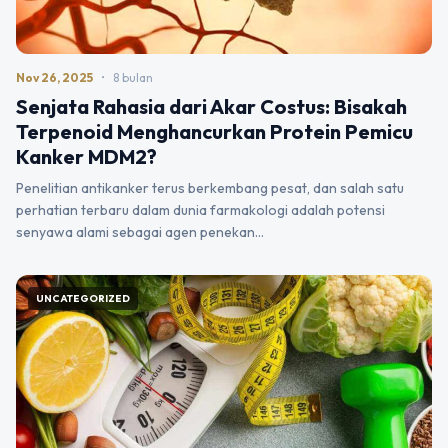
Nov 26, 2025
•
8 bulan
Senjata Rahasia dari Akar Costus: Bisakah
Terpenoid Menghancurkan Protein Pemicu
Kanker MDM2?
Penelitian antikanker terus berkembang pesat, dan salah satu
perhatian terbaru dalam dunia farmakologi adalah potensi
senyawa alami sebagai agen penekan…
UNCATEGORIZED