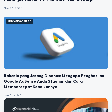
Pentingnya Kesehatan Mental di Tempat Kerja!
Nov 26, 2025
UNCATEGORIZED
Rahasia yang Jarang Dibahas: Mengapa Penghasilan
Google AdSense Anda Stagnan dan Cara
Mempercepat Kenaikannya
Jan 31, 2026