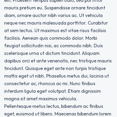
elit. Praesent tempus sapien odio, sed porttitor
mauris pretium eu. Suspendisse ornare tincidunt
diam, ornare auctor nibh varius ac. Ut vehicula
neque nec mauris malesuada porttitor. Curabitur
at sem lectus. Ut maximus est vitae risus facilisis
facilisis. Aenean quis commodo dolor. Morbi
feugiat sollicitudin nisi, ac commodo nibh. Duis
scelerisque urna ut dictum tincidunt. Aliquam
dapibus orci et ante venenatis, nec tristique mauris
tincidunt. Quisque eget ante non turpis tristique
mattis eget ut nibh. Phasellus metus dui, lacinia ut
consectetur ac, rhoncus ac mi. Nunc finibus
interdum ligula eget volutpat. Etiam dignissim
magna sit amet maximus vehicula.
Pellentesque metus lectus, bibendum ac finibus
eget, euismod ut libero. Maecenas bibendum lorem