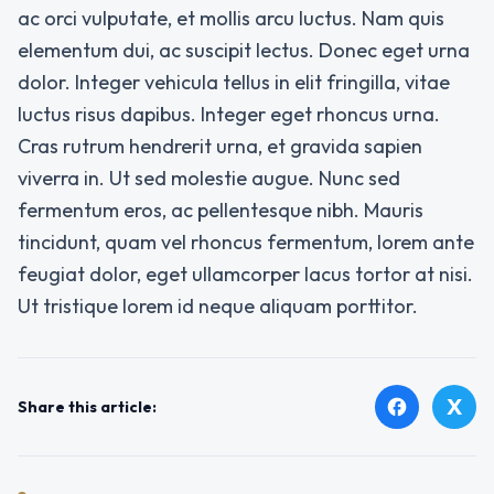
ac orci vulputate, et mollis arcu luctus. Nam quis
elementum dui, ac suscipit lectus. Donec eget urna
dolor. Integer vehicula tellus in elit fringilla, vitae
luctus risus dapibus. Integer eget rhoncus urna.
Cras rutrum hendrerit urna, et gravida sapien
viverra in. Ut sed molestie augue. Nunc sed
fermentum eros, ac pellentesque nibh. Mauris
tincidunt, quam vel rhoncus fermentum, lorem ante
feugiat dolor, eget ullamcorper lacus tortor at nisi.
Ut tristique lorem id neque aliquam porttitor.
X
facebook
Share this article: