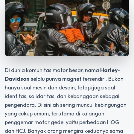
Di dunia komunitas motor besar, nama
Harley-
Davidson
selalu punya magnet tersendiri. Bukan
hanya soal mesin dan desain, tetapi juga soal
identitas, solidaritas, dan kebanggaan sebagai
pengendara. Di sinilah sering muncul kebingungan
yang cukup umum, terutama di kalangan
penggemar motor gede, yaitu perbedaan HOG
dan HCJ. Banyak orang mengira keduanya sama