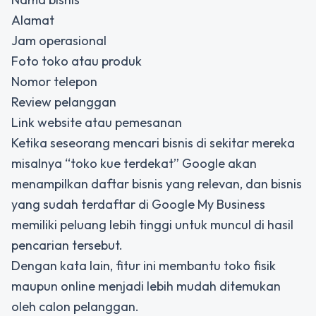
Alamat
Jam operasional
Foto toko atau produk
Nomor telepon
Review pelanggan
Link website atau pemesanan
Ketika seseorang mencari bisnis di sekitar mereka
misalnya “toko kue terdekat” Google akan
menampilkan daftar bisnis yang relevan, dan bisnis
yang sudah terdaftar di Google My Business
memiliki peluang lebih tinggi untuk muncul di hasil
pencarian tersebut.
Dengan kata lain, fitur ini membantu toko fisik
maupun online menjadi
lebih mudah ditemukan
oleh calon pelanggan.