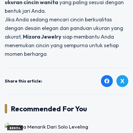
ukuran cincin wanita
yang paling sesuai dengan
bentuk jari Anda.
Jika Anda sedang mencari cincin berkualitas
dengan desain elegan dan panduan ukuran yang
akurat,
Mizora Jewelry
siap membantu Anda
menemukan cincin yang sempurna untuk setiap
momen berharga
X
facebook
Share this article:
Recommended For You
BERITA