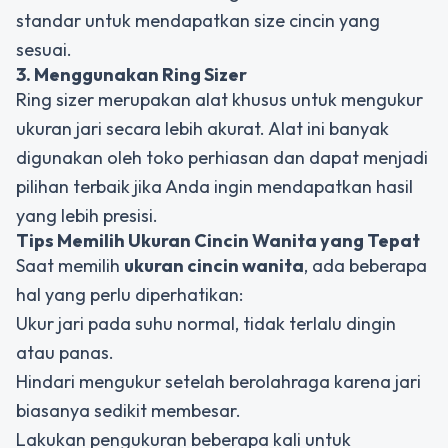
standar untuk mendapatkan size cincin yang
sesuai.
3. Menggunakan Ring Sizer
Ring sizer merupakan alat khusus untuk mengukur
ukuran jari secara lebih akurat. Alat ini banyak
digunakan oleh toko perhiasan dan dapat menjadi
pilihan terbaik jika Anda ingin mendapatkan hasil
yang lebih presisi.
Tips Memilih Ukuran Cincin Wanita yang Tepat
Saat memilih
ukuran cincin wanita
, ada beberapa
hal yang perlu diperhatikan:
Ukur jari pada suhu normal, tidak terlalu dingin
atau panas.
Hindari mengukur setelah berolahraga karena jari
biasanya sedikit membesar.
Lakukan pengukuran beberapa kali untuk