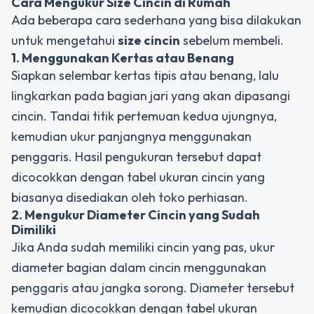
Cara Mengukur Size Cincin di Rumah
Ada beberapa cara sederhana yang bisa dilakukan
untuk mengetahui
size
cincin
sebelum membeli.
1. Menggunakan Kertas atau Benang
Siapkan selembar kertas tipis atau benang, lalu
lingkarkan pada bagian jari yang akan dipasangi
cincin. Tandai titik pertemuan kedua ujungnya,
kemudian ukur panjangnya menggunakan
penggaris. Hasil pengukuran tersebut dapat
dicocokkan dengan tabel ukuran cincin yang
biasanya disediakan oleh toko perhiasan.
2. Mengukur Diameter Cincin yang Sudah
Dimiliki
Jika Anda sudah memiliki cincin yang pas, ukur
diameter bagian dalam cincin menggunakan
penggaris atau jangka sorong. Diameter tersebut
kemudian dicocokkan dengan tabel ukuran