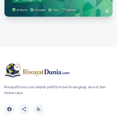
RiwayatDunia.com adalah platform berita lengkap, akurat dan
terpercaya
facebook
share
rss_feed