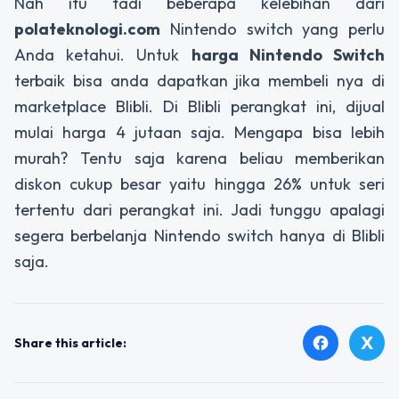
Nah itu tadi beberapa kelebihan dari
polateknologi.com
Nintendo switch yang perlu
Anda ketahui. Untuk
harga Nintendo Switch
terbaik bisa anda dapatkan jika membeli nya di
marketplace Blibli. Di Blibli perangkat ini, dijual
mulai harga 4 jutaan saja. Mengapa bisa lebih
murah? Tentu saja karena beliau memberikan
diskon cukup besar yaitu hingga 26% untuk seri
tertentu dari perangkat ini. Jadi tunggu apalagi
segera berbelanja Nintendo switch hanya di Blibli
saja.
X
facebook
Share this article: