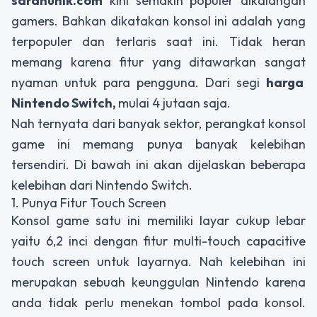
saranunik.com
kini semakin populer dikalangan
gamers. Bahkan dikatakan konsol ini adalah yang
terpopuler dan terlaris saat ini. Tidak heran
memang karena fitur yang ditawarkan sangat
nyaman untuk para pengguna. Dari segi
harga
Nintendo Switch
,
mulai 4 jutaan saja.
Nah ternyata dari banyak sektor, perangkat konsol
game ini memang punya banyak kelebihan
tersendiri. Di bawah ini akan dijelaskan beberapa
kelebihan dari Nintendo Switch.
1. Punya Fitur Touch Screen
Konsol game satu ini memiliki layar cukup lebar
yaitu 6,2 inci dengan fitur multi-touch capacitive
touch screen untuk layarnya. Nah kelebihan ini
merupakan sebuah keunggulan Nintendo karena
anda tidak perlu menekan tombol pada konsol.