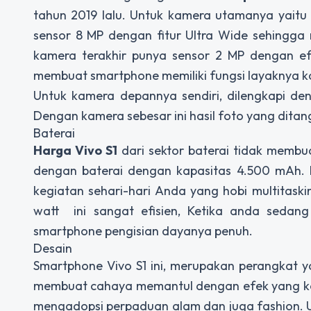
tahun 2019 lalu. Untuk kamera utamanya yaitu 
sensor 8 MP dengan fitur Ultra Wide sehingga
kamera terakhir punya sensor 2 MP dengan e
membuat smartphone memiliki fungsi layaknya k
Untuk kamera depannya sendiri, dilengkapi de
Dengan kamera sebesar ini hasil foto yang dit
Baterai
Harga Vivo S1
dari sektor baterai tidak membua
dengan baterai dengan kapasitas 4.500 mAh. 
kegiatan sehari-hari Anda yang hobi multitaski
watt ini sangat efisien, Ketika anda seda
smartphone pengisian dayanya penuh.
Desain
Smartphone Vivo S1 ini, merupakan perangkat y
membuat cahaya memantul dengan efek yang kere
mengadopsi perpaduan alam dan juga fashion. Un