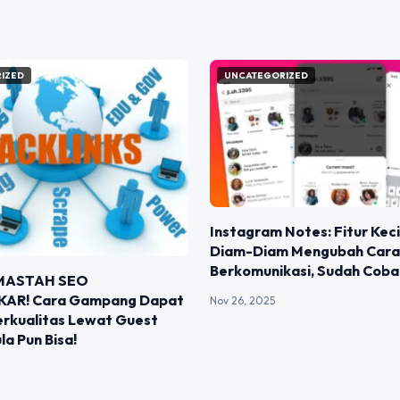
IZED
UNCATEGORIZED
Instagram Notes: Fitur Keci
Diam-Diam Mengubah Cara
Berkomunikasi, Sudah Coba
MASTAH SEO
AR! Cara Gampang Dapat
Nov 26, 2025
erkualitas Lewat Guest
la Pun Bisa!