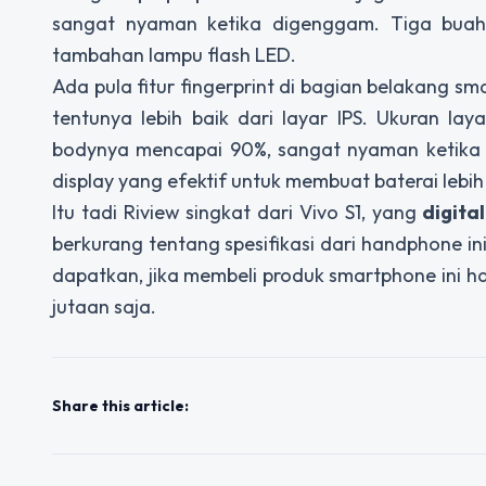
sangat nyaman ketika digenggam. Tiga buah 
tambahan lampu flash LED.
Ada pula fitur fingerprint di bagian belakang
tentunya lebih baik dari layar IPS. Ukuran lay
bodynya mencapai 90%, sangat nyaman ketika 
display yang efektif untuk membuat baterai lebih
Itu tadi Riview singkat dari Vivo S1, yang
digita
berkurang tentang spesifikasi dari handphone in
dapatkan, jika membeli produk smartphone ini ha
jutaan saja.
Share this article: