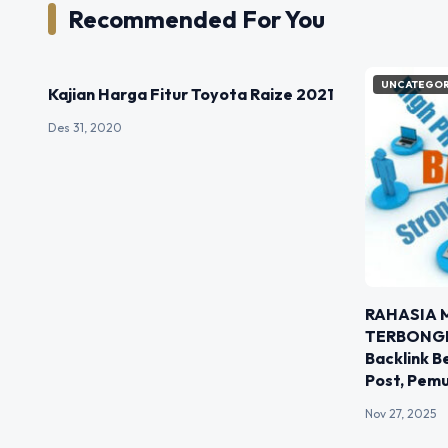
Recommended For You
UNCATEGORIZED
UNCATEGOR
Kajian Harga Fitur Toyota Raize 2021
Des 31, 2020
RAHASIA 
TERBONGK
Backlink B
Post, Pemu
Nov 27, 2025