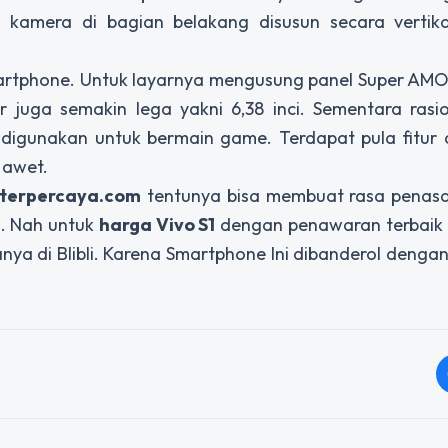
kamera di bagian belakang disusun secara vertik
 smartphone. Untuk layarnya mengusung panel Super A
ar juga semakin lega yakni 6,38 inci. Sementara rasi
digunakan untuk bermain game. Terdapat pula fitur 
 awet.
lterpercaya.com
tentunya bisa membuat rasa penas
i. Nah untuk
harga Vivo S1
dengan penawaran terbaik 
nya di Blibli. Karena Smartphone Ini dibanderol dengan