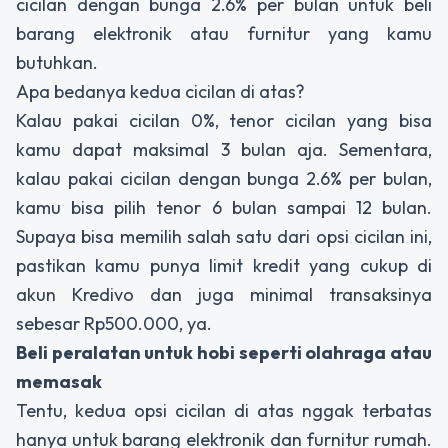
cicilan dengan bunga 2.6% per bulan untuk beli
barang elektronik atau furnitur yang kamu
butuhkan.
Apa bedanya kedua cicilan di atas?
Kalau pakai cicilan 0%, tenor cicilan yang bisa
kamu dapat maksimal 3 bulan aja. Sementara,
kalau pakai cicilan dengan bunga 2.6% per bulan,
kamu bisa pilih tenor 6 bulan sampai 12 bulan.
Supaya bisa memilih salah satu dari opsi cicilan ini,
pastikan kamu punya limit kredit yang cukup di
akun Kredivo dan juga minimal transaksinya
sebesar Rp500.000, ya.
Beli peralatan untuk hobi seperti olahraga atau
memasak
Tentu, kedua opsi cicilan di atas nggak terbatas
hanya untuk barang elektronik dan furnitur rumah.