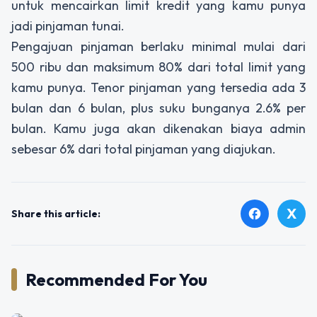
untuk mencairkan limit kredit yang kamu punya
jadi pinjaman tunai.
Pengajuan pinjaman berlaku minimal mulai dari
500 ribu dan maksimum 80% dari total limit yang
kamu punya. Tenor pinjaman yang tersedia ada 3
bulan dan 6 bulan, plus suku bunganya 2.6% per
bulan. Kamu juga akan dikenakan biaya admin
sebesar 6% dari total pinjaman yang diajukan.
X
facebook
Share this article:
Recommended For You