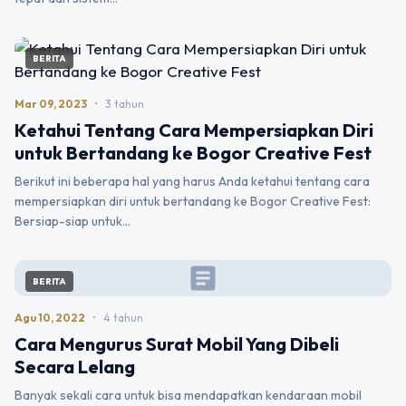
BERITA
Mar 09, 2023
•
3 tahun
Ketahui Tentang Cara Mempersiapkan Diri
untuk Bertandang ke Bogor Creative Fest
Berikut ini beberapa hal yang harus Anda ketahui tentang cara
mempersiapkan diri untuk bertandang ke Bogor Creative Fest:
Bersiap-siap untuk…
article
BERITA
Agu 10, 2022
•
4 tahun
Cara Mengurus Surat Mobil Yang Dibeli
Secara Lelang
Banyak sekali cara untuk bisa mendapatkan kendaraan mobil