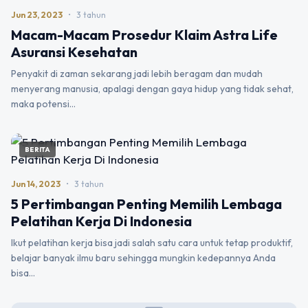
Jun 23, 2023
•
3 tahun
Macam-Macam Prosedur Klaim Astra Life
Asuransi Kesehatan
Penyakit di zaman sekarang jadi lebih beragam dan mudah
menyerang manusia, apalagi dengan gaya hidup yang tidak sehat,
maka potensi…
BERITA
Jun 14, 2023
•
3 tahun
5 Pertimbangan Penting Memilih Lembaga
Pelatihan Kerja Di Indonesia
Ikut pelatihan kerja bisa jadi salah satu cara untuk tetap produktif,
belajar banyak ilmu baru sehingga mungkin kedepannya Anda
bisa…