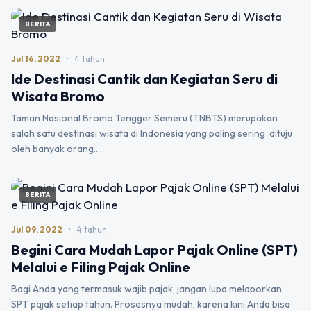
BERITA
Jul 16, 2022
•
4 tahun
Ide Destinasi Cantik dan Kegiatan Seru di
Wisata Bromo
Taman Nasional Bromo Tengger Semeru (TNBTS) merupakan
salah satu destinasi wisata di Indonesia yang paling sering dituju
oleh banyak orang.…
BERITA
Jul 09, 2022
•
4 tahun
Begini Cara Mudah Lapor Pajak Online (SPT)
Melalui e Filing Pajak Online
Bagi Anda yang termasuk wajib pajak, jangan lupa melaporkan
SPT pajak setiap tahun. Prosesnya mudah, karena kini Anda bisa