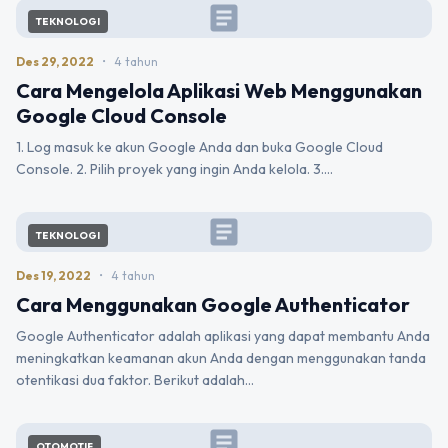
article
TEKNOLOGI
Des 29, 2022
•
4 tahun
Cara Mengelola Aplikasi Web Menggunakan
Google Cloud Console
1. Log masuk ke akun Google Anda dan buka Google Cloud
Console. 2. Pilih proyek yang ingin Anda kelola. 3.…
article
TEKNOLOGI
Des 19, 2022
•
4 tahun
Cara Menggunakan Google Authenticator
Google Authenticator adalah aplikasi yang dapat membantu Anda
meningkatkan keamanan akun Anda dengan menggunakan tanda
otentikasi dua faktor. Berikut adalah…
article
OTOMOTIF