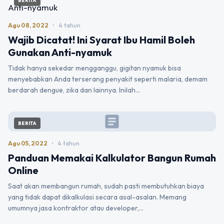
BERITA
Agu 08, 2022
•
4 tahun
Wajib Dicatat! Ini Syarat Ibu Hamil Boleh
Gunakan Anti-nyamuk
Tidak hanya sekedar mengganggu, gigitan nyamuk bisa
menyebabkan Anda terserang penyakit seperti malaria, demam
berdarah dengue, zika dan lainnya. Inilah…
article
BERITA
Agu 05, 2022
•
4 tahun
Panduan Memakai Kalkulator Bangun Rumah
Online
Saat akan membangun rumah, sudah pasti membutuhkan biaya
yang tidak dapat dikalkulasi secara asal-asalan. Memang
umumnya jasa kontraktor atau developer,…