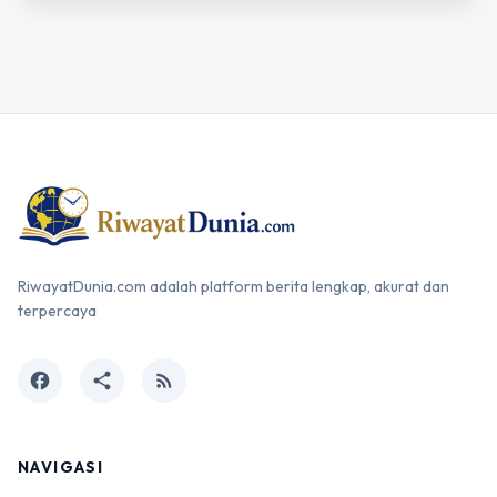
RiwayatDunia.com adalah platform berita lengkap, akurat dan
terpercaya
facebook
share
rss_feed
NAVIGASI