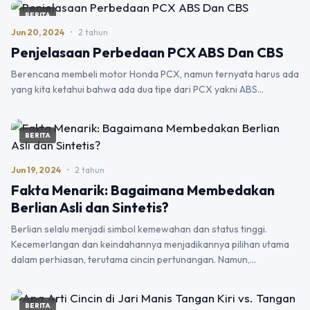
BERITA
Jun 20, 2024
•
2 tahun
Penjelasaan Perbedaan PCX ABS Dan CBS
Berencana membeli motor Honda PCX, namun ternyata harus ada
yang kita ketahui bahwa ada dua tipe dari PCX yakni ABS…
BERITA
Jun 19, 2024
•
2 tahun
Fakta Menarik: Bagaimana Membedakan
Berlian Asli dan Sintetis?
Berlian selalu menjadi simbol kemewahan dan status tinggi.
Kecemerlangan dan keindahannya menjadikannya pilihan utama
dalam perhiasan, terutama cincin pertunangan. Namun,…
BERITA