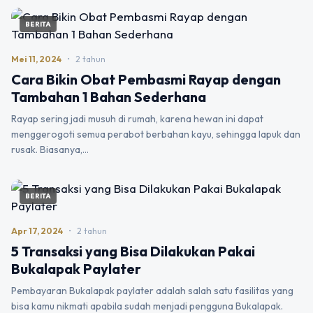
BERITA
Mei 11, 2024
•
2 tahun
Cara Bikin Obat Pembasmi Rayap dengan
Tambahan 1 Bahan Sederhana
Rayap sering jadi musuh di rumah, karena hewan ini dapat
menggerogoti semua perabot berbahan kayu, sehingga lapuk dan
rusak. Biasanya,…
BERITA
Apr 17, 2024
•
2 tahun
5 Transaksi yang Bisa Dilakukan Pakai
Bukalapak Paylater
Pembayaran Bukalapak paylater adalah salah satu fasilitas yang
bisa kamu nikmati apabila sudah menjadi pengguna Bukalapak.