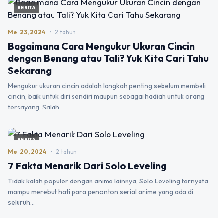
BERITA
Mei 23, 2024
•
2 tahun
Bagaimana Cara Mengukur Ukuran Cincin
dengan Benang atau Tali? Yuk Kita Cari Tahu
Sekarang
Mengukur ukuran cincin adalah langkah penting sebelum membeli
cincin, baik untuk diri sendiri maupun sebagai hadiah untuk orang
tersayang. Salah…
BERITA
Mei 20, 2024
•
2 tahun
7 Fakta Menarik Dari Solo Leveling
Tidak kalah populer dengan anime lainnya, Solo Leveling ternyata
mampu merebut hati para penonton serial anime yang ada di
seluruh…