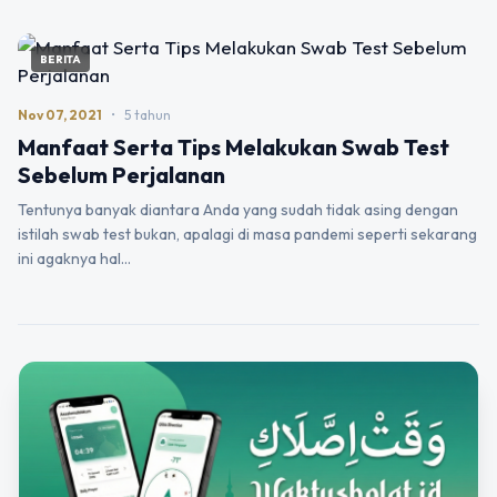
BERITA
Nov 07, 2021
•
5 tahun
Manfaat Serta Tips Melakukan Swab Test
Sebelum Perjalanan
Tentunya banyak diantara Anda yang sudah tidak asing dengan
istilah swab test bukan, apalagi di masa pandemi seperti sekarang
ini agaknya hal…